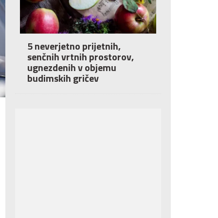
5 neverjetno prijetnih,
senčnih vrtnih prostorov,
ugnezdenih v objemu
budimskih gričev