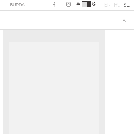
EN
HU
SL
BURDA