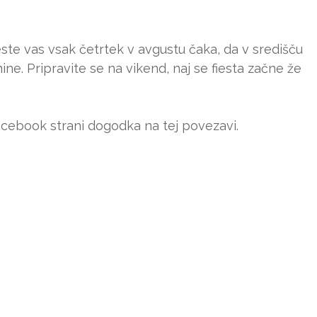
este vas vsak četrtek v avgustu čaka, da v središču
. Pripravite se na vikend, naj se fiesta začne že
acebook strani dogodka na tej povezavi.