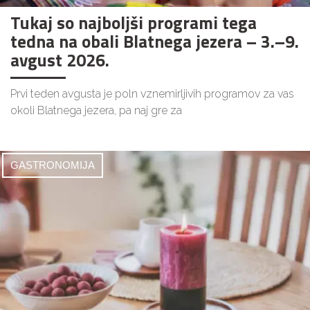
Tukaj so najboljši programi tega
tedna na obali Blatnega jezera – 3.–9.
avgust 2026.
Prvi teden avgusta je poln vznemirljivih programov za vas
okoli Blatnega jezera, pa naj gre za
GASTRONOMIJA