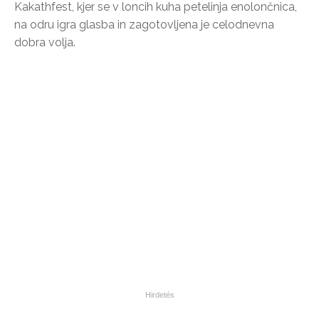
Kakathfest, kjer se v loncih kuha petelinja enolončnica,
na odru igra glasba in zagotovljena je celodnevna
dobra volja.