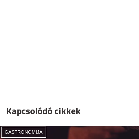
Kapcsolódó cikkek
GASTRONOMIJA