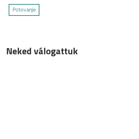
Potovanje
Neked válogattuk