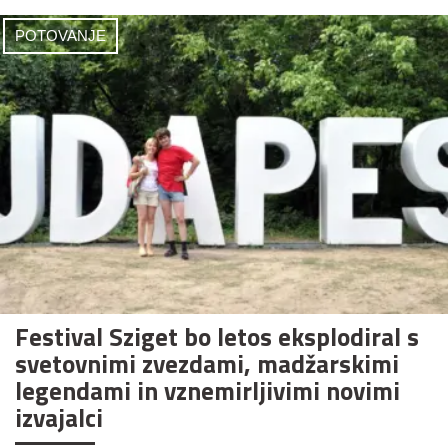
POTOVANJE
Festival Sziget bo letos eksplodiral s
svetovnimi zvezdami, madžarskimi
legendami in vznemirljivimi novimi
izvajalci