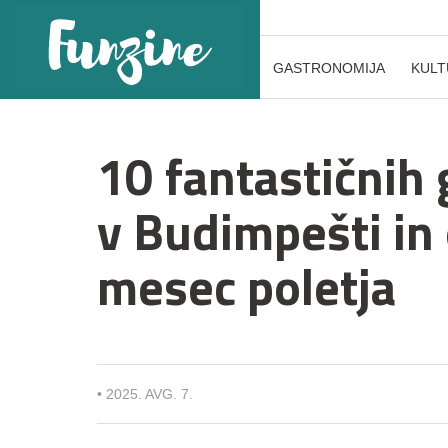
GASTRONOMIJA
KULT
10 fantastičnih 
v Budimpešti in 
mesec poletja
•
2025. AVG. 7.