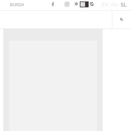
EN
HU
SL
BURDA