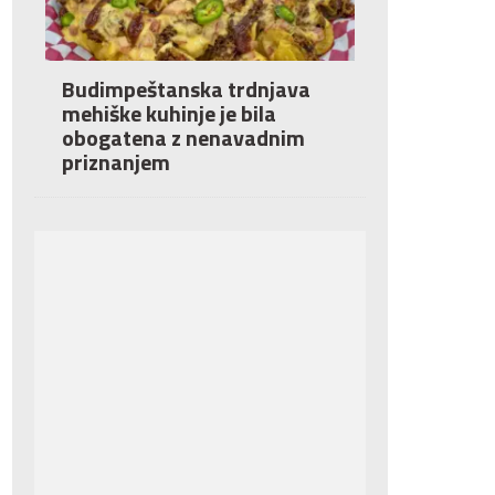
Budimpeštanska trdnjava
mehiške kuhinje je bila
obogatena z nenavadnim
priznanjem