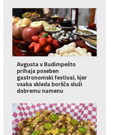
Avgusta v Budimpešto
prihaja poseben
gastronomski festival, kjer
vsaka skleda boršča služi
dobremu namenu