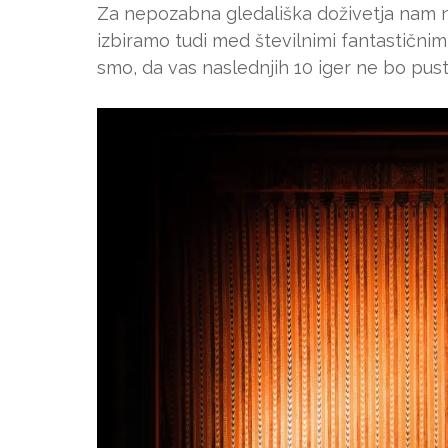
Za nepozabna gledališka doživetja nam n
izbiramo tudi med številnimi fantastičnim
smo, da vas naslednjih 10 iger ne bo pu