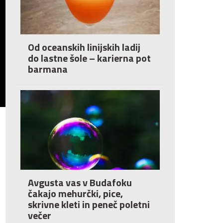
Od oceanskih linijskih ladij
do lastne šole – karierna pot
barmana
Avgusta vas v Budafoku
čakajo mehurčki, pice,
skrivne kleti in peneč poletni
večer