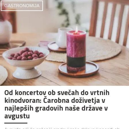
GASTRONOMIJA
Od koncertov ob svečah do vrtnih
kinodvoran: Čarobna doživetja v
najlepših gradovih naše države v
avgustu