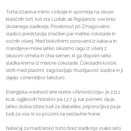
Torta izžareva mirno vzdušje in spominja na okuse
klasičnih tort, kot sta Lúdláb ali Rigójancsi, vse brez
dodanega sladkorja. Posebnost pri Zmagovalno
sladico predstavlja značilen par mehke čokolade in
sočnih višenj. Med biskvitnimi osnovami iz kakava in
mandljeve moke lahko okusimo ragu iz višenj z
okusom cimeta in chia semen, ki ga dopolni rahlo
sladka krema iz mlečne čokolade. Čokoladni koščki,
skriti med plastmi, zagotavljajo hrustljavost sladice in ji
dajejo vznemirljivo teksturo.
Energijska vrednost ene rezine »Álmodózója« je 231,1
kcal, ogljikovih hidratov pa 13,7 g, kar pomeni, da je
lahko dobra izbira tudi za diabetike, priporočljiva pa je
tudi za vse, ki so pozorni na sestavine hrane.
Natečaj za madžarsko torto brez sladkorja vsako leto