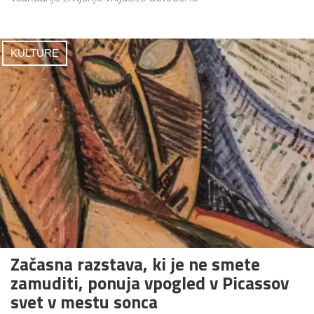
KULTURE
Začasna razstava, ki je ne smete
zamuditi, ponuja vpogled v Picassov
svet v mestu sonca