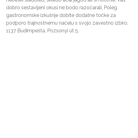
dobro sestavljeni okusi ne bodo razočarali. Poleg
gastronomske izkušnje dobite dodatne točke za
podporo trajnostnemu načelu s svojo zavestno izbiro.
1137 Budimpešta, Pozsonyi út 5.