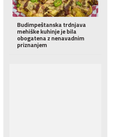
Budimpeštanska trdnjava
mehiške kuhinje je bila
obogatena z nenavadnim
priznanjem