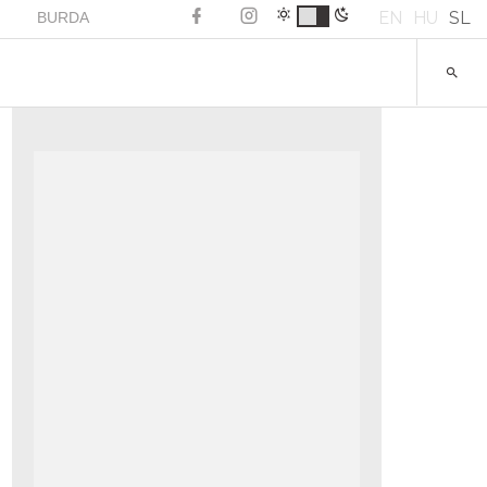
EN
HU
SL
BURDA