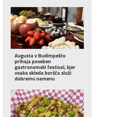
Avgusta v Budimpešto
prihaja poseben
gastronomski festival, kjer
vsaka skleda boršča služi
dobremu namenu