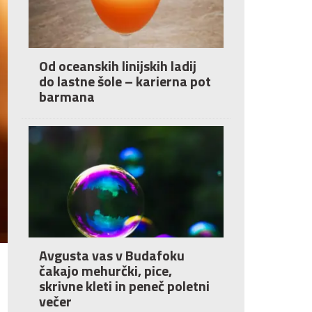
Od oceanskih linijskih ladij
do lastne šole – karierna pot
barmana
Avgusta vas v Budafoku
čakajo mehurčki, pice,
skrivne kleti in peneč poletni
večer