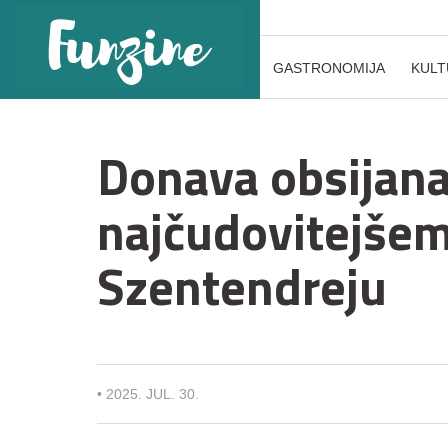
GASTRONOMIJA
KULT
Donava obsijana
najčudovitejše
Szentendreju
•
2025. JUL. 30.