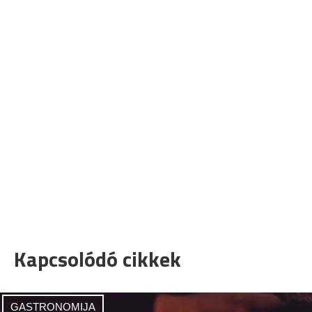
Kapcsolódó cikkek
GASTRONOMIJA