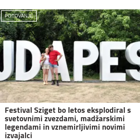
POTOVANJE
Festival Sziget bo letos eksplodiral s
svetovnimi zvezdami, madžarskimi
legendami in vznemirljivimi novimi
izvajalci