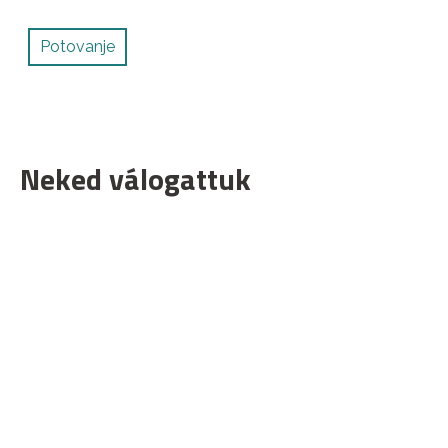
Potovanje
Neked válogattuk