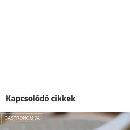
Kapcsolódó cikkek
GASTRONOMIJA