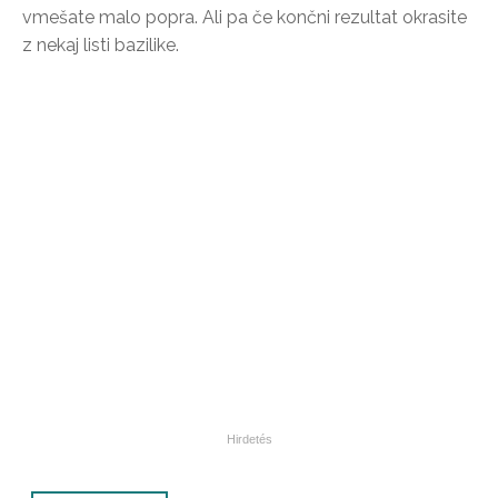
vmešate malo popra. Ali pa če končni rezultat okrasite
z nekaj listi bazilike.