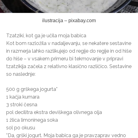
ilustracija – pixabay.com
Tzatziki, kot ga je učila moja babica
Kot bom razložila v nadaljevanju, se nekatere sestavine
in razmerja lahko razlikujejo od regije do regije in od hiše
do hiše – v vsakem primeru bi tekmovanje v pripravi
tzatzikija začela z relativno klasično različico. Sestavine
so naslednje:
500 g grškega jogurta*
1 kačja kumara
3 stroki česna
pol decilitra ekstra deviškega olivnega olja
1 žlica limoninega soka
sol po okusu
*Da, grški jogurt. Moja babica ga je pravzaprav vedno