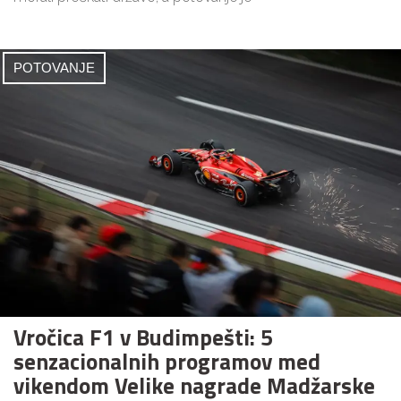
POTOVANJE
Vročica F1 v Budimpešti: 5
senzacionalnih programov med
vikendom Velike nagrade Madžarske