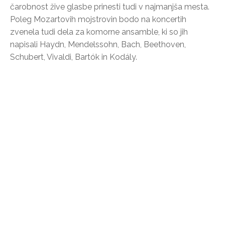
čarobnost žive glasbe prinesti tudi v najmanjša mesta.
Poleg Mozartovih mojstrovin bodo na koncertih
zvenela tudi dela za komorne ansamble, ki so jih
napisali Haydn, Mendelssohn, Bach, Beethoven,
Schubert, Vivaldi, Bartók in Kodály.