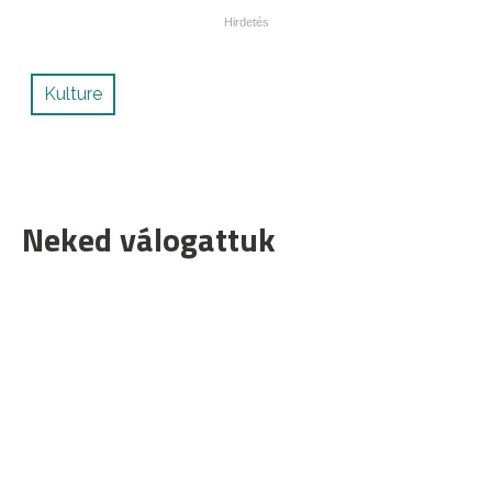
Kulture
Neked válogattuk