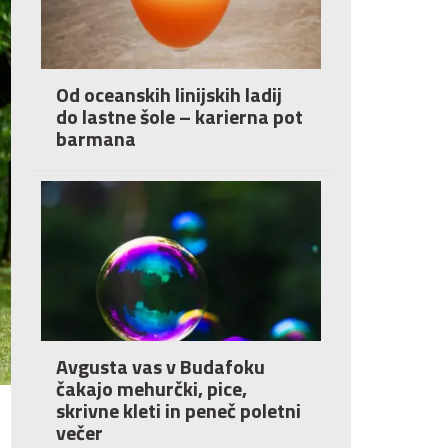
Od oceanskih linijskih ladij
do lastne šole – karierna pot
barmana
Avgusta vas v Budafoku
čakajo mehurčki, pice,
skrivne kleti in peneč poletni
večer