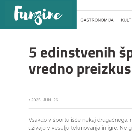
GASTRONOMIJA
KULT
5 edinstvenih špo
vredno preizkusi
•
2025. JUN. 26.
Vsakdo v športu išče nekaj drugačnega: n
uživajo v veselju tekmovanja in igre. Ne 