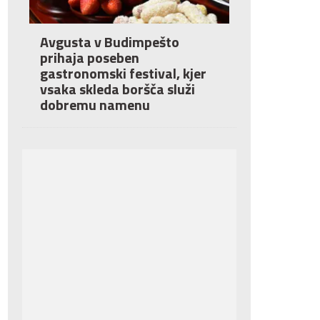
Avgusta v Budimpešto
prihaja poseben
gastronomski festival, kjer
vsaka skleda boršča služi
dobremu namenu