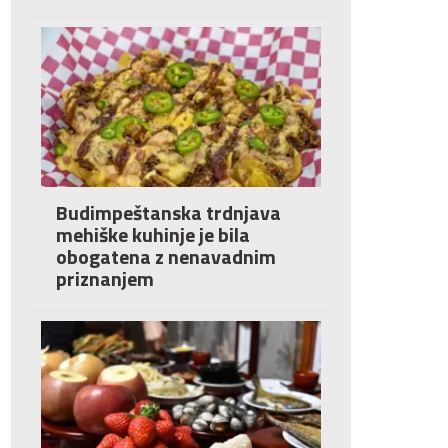
Budimpeštanska trdnjava
mehiške kuhinje je bila
obogatena z nenavadnim
priznanjem