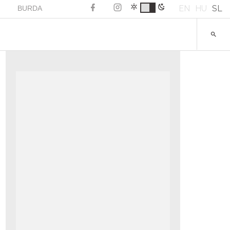
EN
HU
SL
BURDA