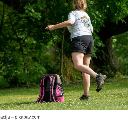
tracija – pixabay.com