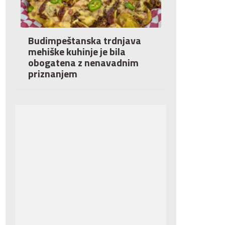
Budimpeštanska trdnjava
mehiške kuhinje je bila
obogatena z nenavadnim
priznanjem