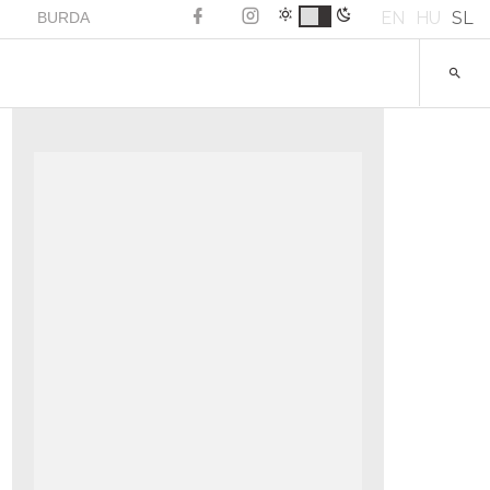
EN
HU
SL
BURDA