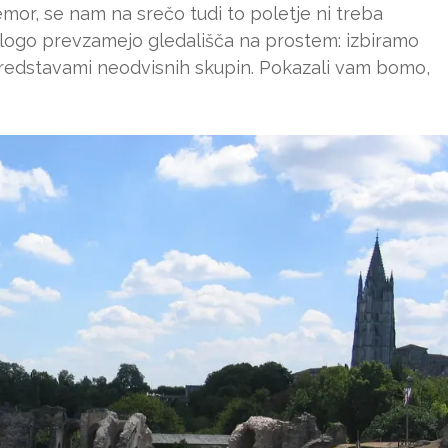
mor, se nam na srečo tudi to poletje ni treba
o vlogo prevzamejo gledališča na prostem: izbiramo
predstavami neodvisnih skupin. Pokazali vam bomo,