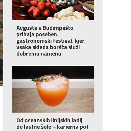
Avgusta v Budimpešto
prihaja poseben
gastronomski festival, kjer
vsaka skleda boršča služi
dobremu namenu
Od oceanskih linijskih ladij
do lastne šole – karierna pot