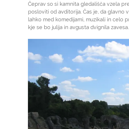
Čeprav so si kamnita gledališča vzela pre
posloviti od avditorija. Čas je, da glavn
lahko med komedijami, muzikali in celo 
kje se bo julija in avgusta dvignila zavesa.