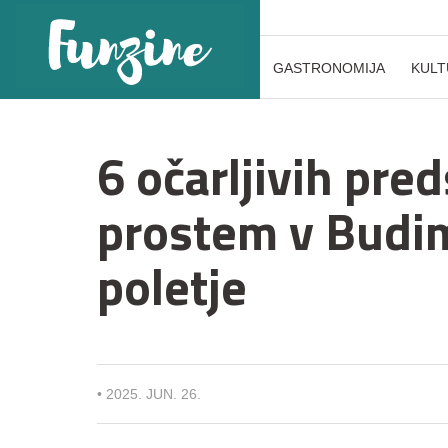
GASTRONOMIJA
KULT
6 očarljivih pre
prostem v Budimp
poletje
•
2025. JUN. 26.