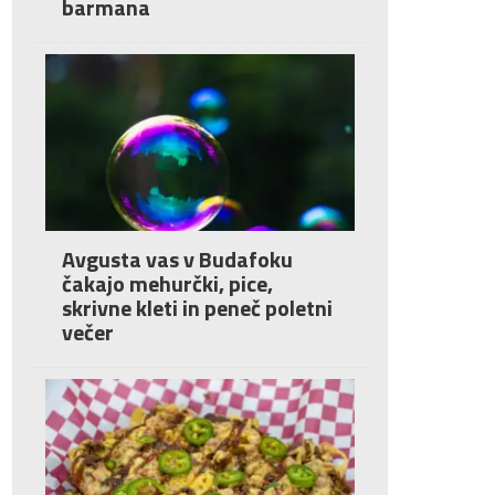
barmana
Avgusta vas v Budafoku
čakajo mehurčki, pice,
skrivne kleti in peneč poletni
večer