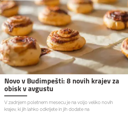
Novo v Budimpešti: 8 novih krajev za
obisk v avgustu
V zadnjem poletnem mesecu je na voljo veliko novih
krajev, ki jih lahko odkrijete in jih dodate na