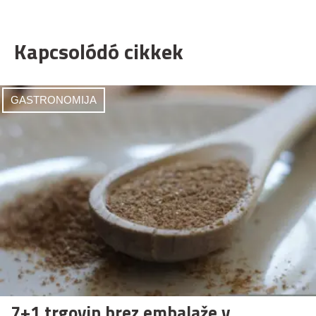
Kapcsolódó cikkek
GASTRONOMIJA
7+1 trgovin brez embalaže v