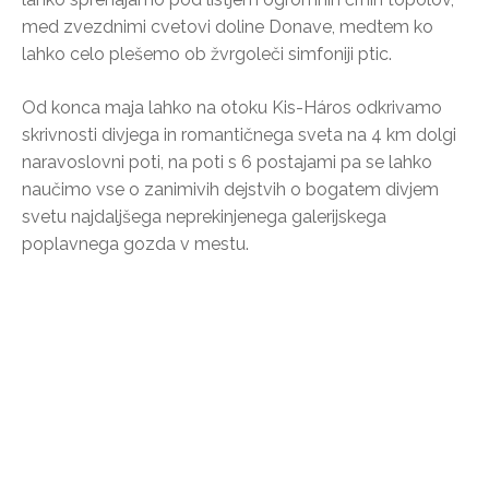
med zvezdnimi cvetovi doline Donave, medtem ko
lahko celo plešemo ob žvrgoleči simfoniji ptic.
Od konca maja lahko na otoku Kis-Háros odkrivamo
skrivnosti divjega in romantičnega sveta na 4 km dolgi
naravoslovni poti, na poti s 6 postajami pa se lahko
naučimo vse o zanimivih dejstvih o bogatem divjem
svetu najdaljšega neprekinjenega galerijskega
poplavnega gozda v mestu.