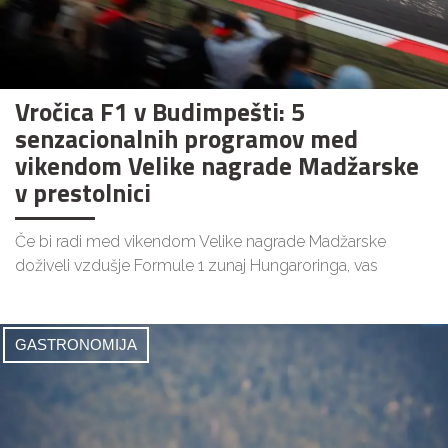
Vročica F1 v Budimpešti: 5
senzacionalnih programov med
vikendom Velike nagrade Madžarske
v prestolnici
Če bi radi med vikendom Velike nagrade Madžarske
doživeli vzdušje Formule 1 zunaj Hungaroringa, vas
GASTRONOMIJA