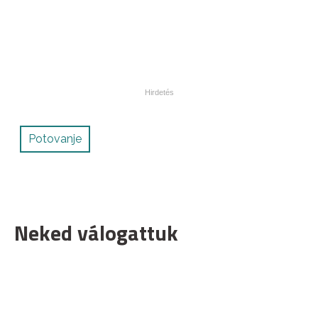
Potovanje
Neked válogattuk