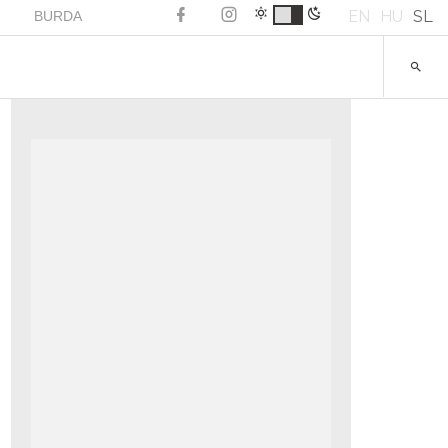
EN
HU
SL
BURDA