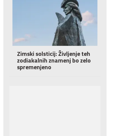
Zimski solsticij: Življenje teh
zodiakalnih znamenj bo zelo
spremenjeno