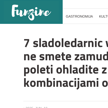
GASTRONOMIJA
KULT
7 sladoledarnic 
ne smete zamudit
poleti ohladite z
kombinacijami 