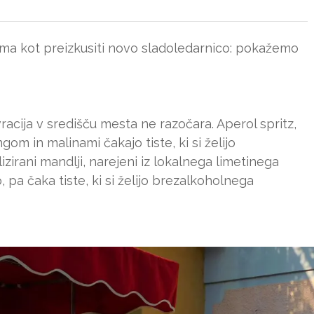
ama kot preizkusiti novo sladoledarnico: pokažemo
racija v središču mesta ne razočara. Aperol spritz,
om in malinami čakajo tiste, ki si želijo
zirani mandlji, narejeni iz lokalnega limetinega
 pa čaka tiste, ki si želijo brezalkoholnega