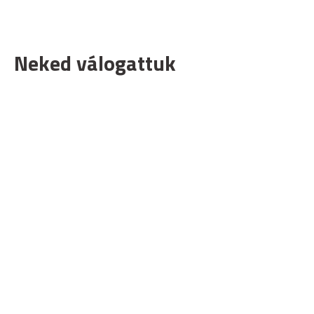
Neked válogattuk