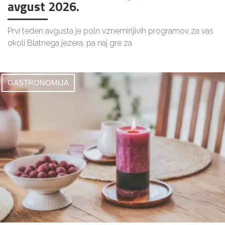
avgust 2026.
Prvi teden avgusta je poln vznemirljivih programov za vas
okoli Blatnega jezera, pa naj gre za
GASTRONOMIJA