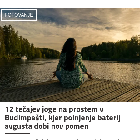
POTOVANJE
12 tečajev joge na prostem v
Budimpešti, kjer polnjenje baterij
avgusta dobi nov pomen