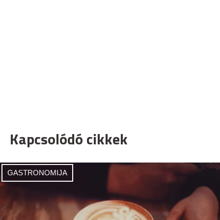
Kapcsolódó cikkek
GASTRONOMIJA