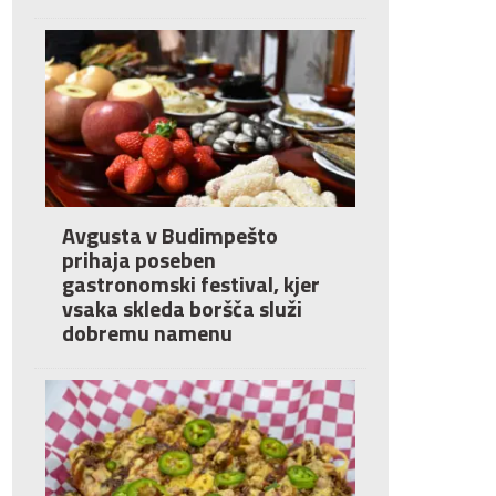
Avgusta v Budimpešto
prihaja poseben
gastronomski festival, kjer
vsaka skleda boršča služi
dobremu namenu