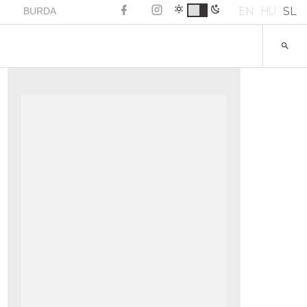
EN
HU
SL
BURDA