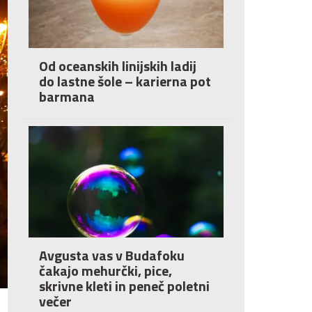
Od oceanskih linijskih ladij
do lastne šole – karierna pot
barmana
Avgusta vas v Budafoku
čakajo mehurčki, pice,
skrivne kleti in peneč poletni
večer