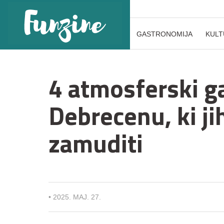
GASTRONOMIJA
KULT
4 atmosferski ga
Debrecenu, ki ji
zamuditi
•
2025. MAJ. 27.