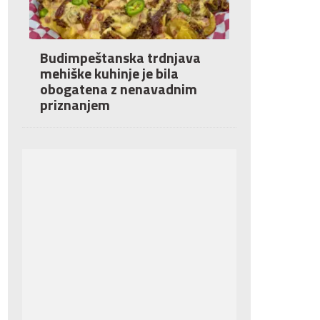
Budimpeštanska trdnjava
mehiške kuhinje je bila
obogatena z nenavadnim
priznanjem