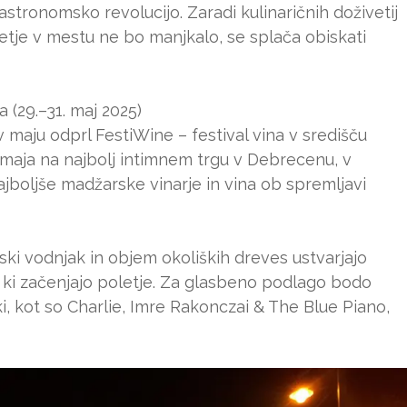
astronomsko revolucijo. Zaradi kulinaričnih doživetij
letje v mestu ne bo manjkalo, se splača obiskati
 (29.–31. maj 2025)
maju odprl FestiWine – festival vina v središču
 maja na najbolj intimnem trgu v Debrecenu, v
ajboljše madžarske vinarje in vina ob spremljavi
ki vodnjak in objem okoliških dreves ustvarjajo
, ki začenjajo poletje. Za glasbeno podlago bodo
ki, kot so Charlie, Imre Rakonczai & The Blue Piano,