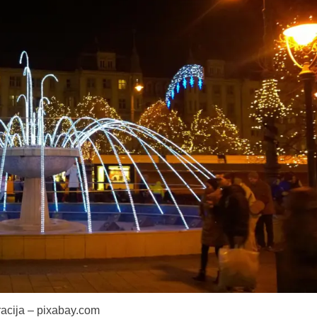
tracija – pixabay.com