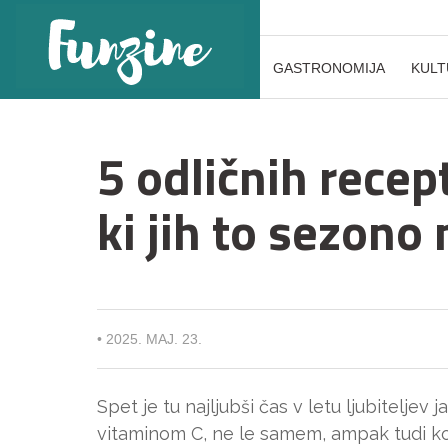
GASTRONOMIJA
KULT
5 odličnih recep
ki jih to sezono
•
2025. MAJ. 23.
Spet je tu najljubši čas v letu ljubitelje
vitaminom C, ne le samem, ampak tudi kot