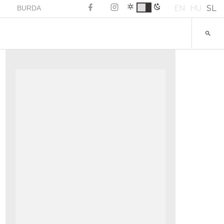
EN
HU
SL
BURDA