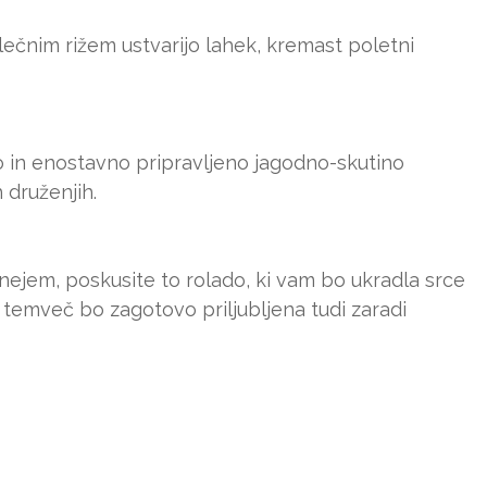
ečnim rižem ustvarijo lahek, kremast poletni
 in enostavno pripravljeno jagodno-skutino
 druženjih.
ejem, poskusite to rolado, ki vam bo ukradla srce
 temveč bo zagotovo priljubljena tudi zaradi