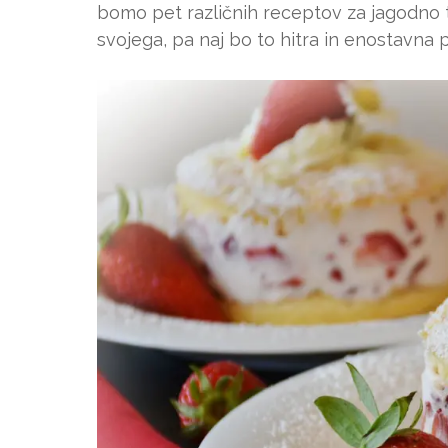
bomo pet različnih receptov za jagodno 
svojega, pa naj bo to hitra in enostavna p