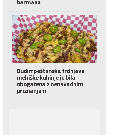
barmana
Budimpeštanska trdnjava
mehiške kuhinje je bila
obogatena z nenavadnim
priznanjem