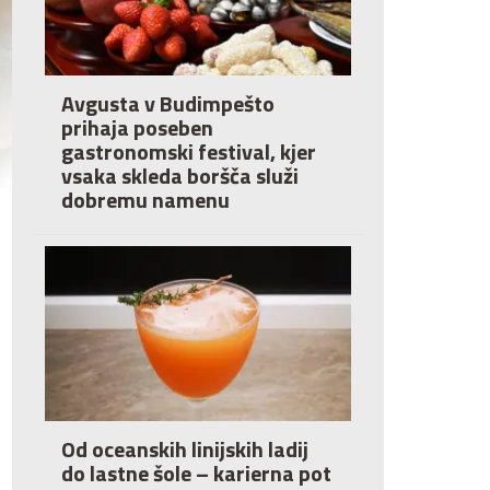
Avgusta v Budimpešto
prihaja poseben
gastronomski festival, kjer
vsaka skleda boršča služi
dobremu namenu
Od oceanskih linijskih ladij
do lastne šole – karierna pot