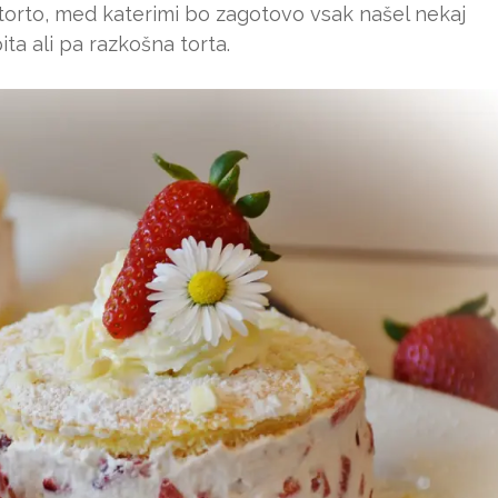
torto, med katerimi bo zagotovo vsak našel nekaj
ita ali pa razkošna torta.