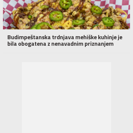
Budimpeštanska trdnjava mehiške kuhinje je
bila obogatena z nenavadnim priznanjem