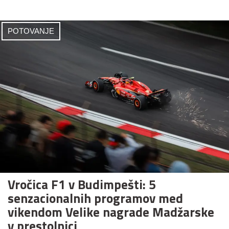
POTOVANJE
Vročica F1 v Budimpešti: 5
senzacionalnih programov med
vikendom Velike nagrade Madžarske
v prestolnici