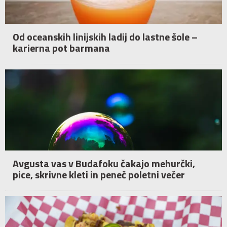
Od oceanskih linijskih ladij do lastne šole –
karierna pot barmana
Avgusta vas v Budafoku čakajo mehurčki,
pice, skrivne kleti in peneč poletni večer