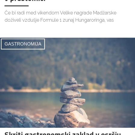
Če bi radi med vikendom Velike nagrade Madžarske
doživeli vzdušje Formule 1 zunaj Hungaroringa, vas
GASTRONOMIJA
Skriti gastronomski zaklad v osrčju