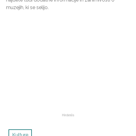
muzejih, ki se selijo.
Kulture