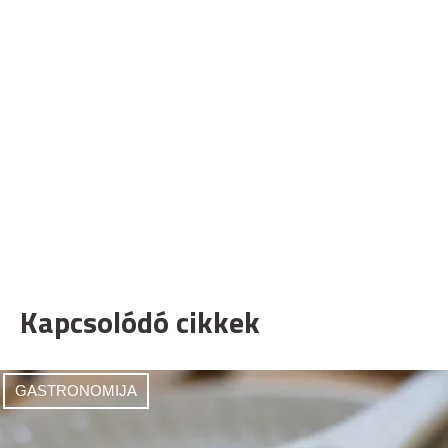
Kapcsolódó cikkek
GASTRONOMIJA