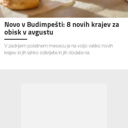
Novo v Budimpešti: 8 novih krajev za
obisk v avgustu
V zadnjem poletnem mesecu je na voljo veliko novih
krajev, ki jih lahko odkrijete in jih dodate na