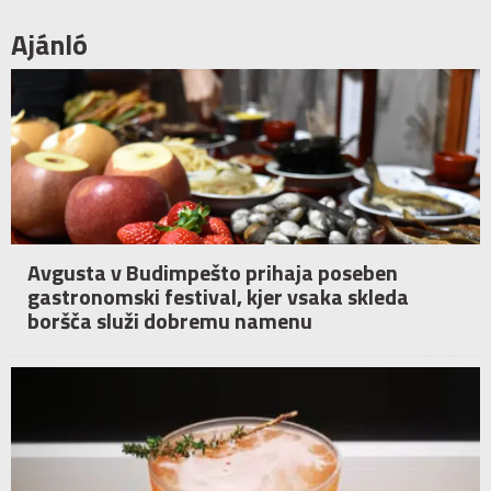
Ajánló
Avgusta v Budimpešto prihaja poseben
gastronomski festival, kjer vsaka skleda
boršča služi dobremu namenu