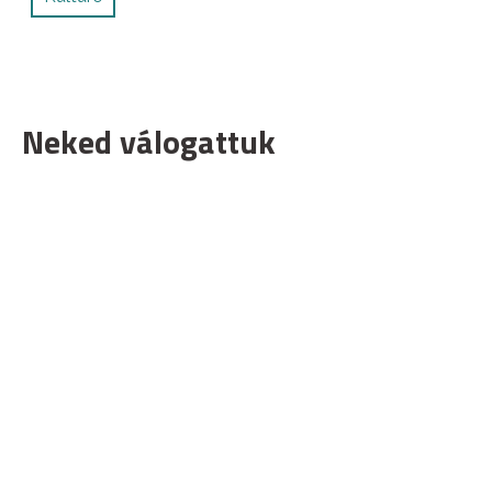
Neked válogattuk