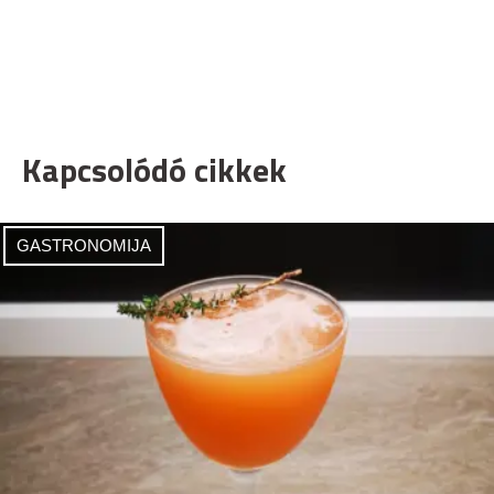
Kapcsolódó cikkek
GASTRONOMIJA