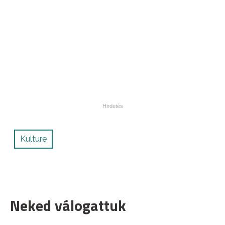
Kulture
Neked válogattuk