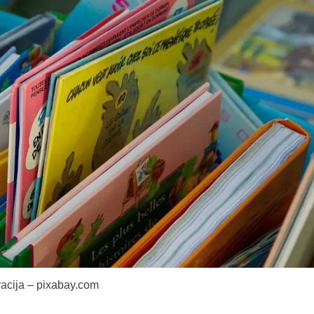
tracija – pixabay.com