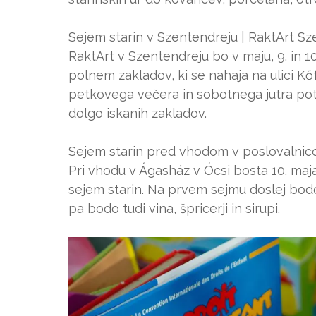
Sejem starin v Szentendreju | RaktArt Sze
RaktArt v Szentendreju bo v maju, 9. in 10
polnem zakladov, ki se nahaja na ulici K
petkovega večera in sobotnega jutra poto
dolgo iskanih zakladov.
Sejem starin pred vhodom v poslovalnico 
Pri vhodu v Ágasház v Ócsi bosta 10. maja
sejem starin. Na prvem sejmu doslej bodo 
pa bodo tudi vina, špricerji in sirupi.