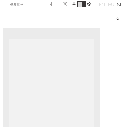
EN
HU
SL
BURDA