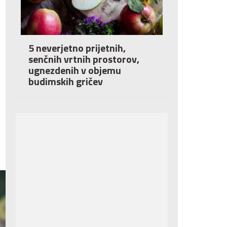
5 neverjetno prijetnih,
senčnih vrtnih prostorov,
ugnezdenih v objemu
budimskih gričev