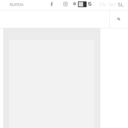
EN
HU
SL
BURDA