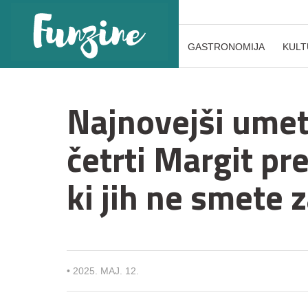
GASTRONOMIJA
KULT
Najnovejši umetn
četrti Margit pr
ki jih ne smete 
•
2025. MAJ. 12.