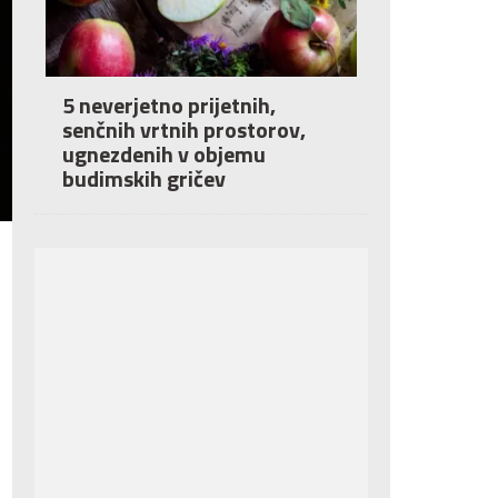
5 neverjetno prijetnih,
senčnih vrtnih prostorov,
ugnezdenih v objemu
budimskih gričev