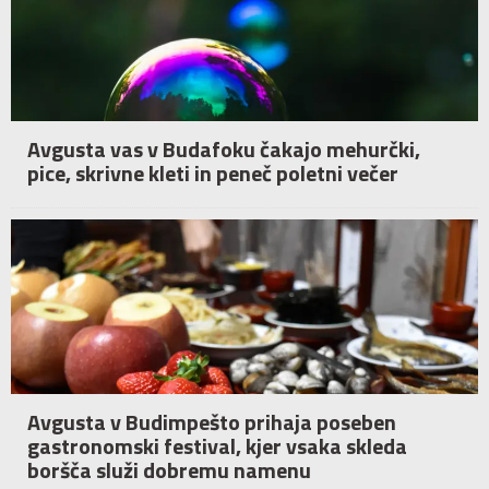
Avgusta vas v Budafoku čakajo mehurčki,
pice, skrivne kleti in peneč poletni večer
Avgusta v Budimpešto prihaja poseben
gastronomski festival, kjer vsaka skleda
boršča služi dobremu namenu