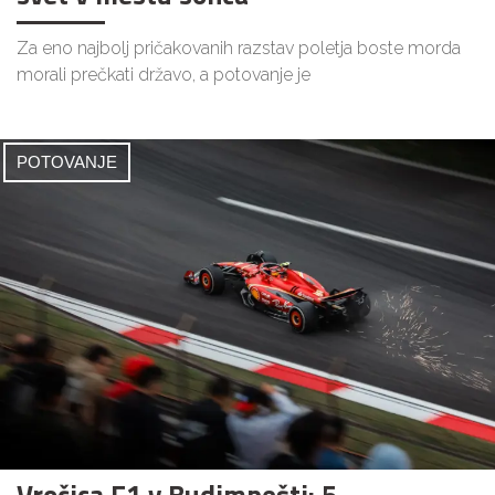
Za eno najbolj pričakovanih razstav poletja boste morda
morali prečkati državo, a potovanje je
POTOVANJE
Vročica F1 v Budimpešti: 5