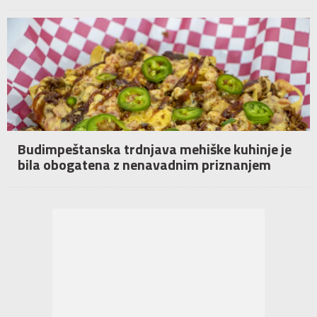
Budimpeštanska trdnjava mehiške kuhinje je
bila obogatena z nenavadnim priznanjem