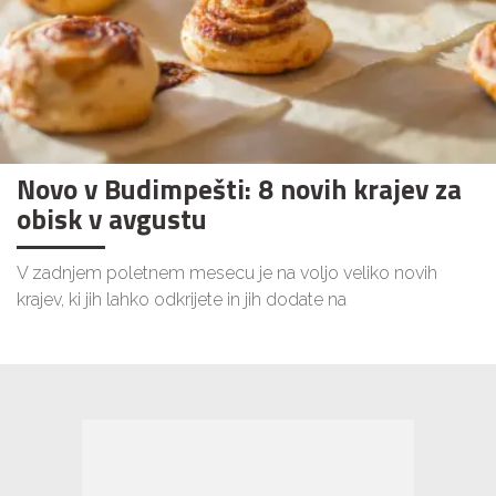
Novo v Budimpešti: 8 novih krajev za
obisk v avgustu
V zadnjem poletnem mesecu je na voljo veliko novih
krajev, ki jih lahko odkrijete in jih dodate na