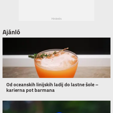
Ajánló
Od oceanskih linijskih ladij do lastne šole –
karierna pot barmana