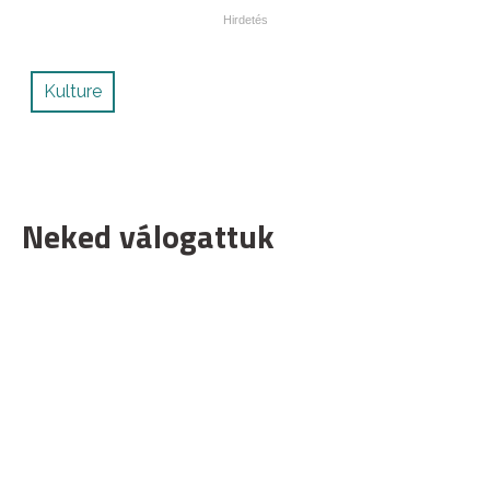
Kulture
Neked válogattuk