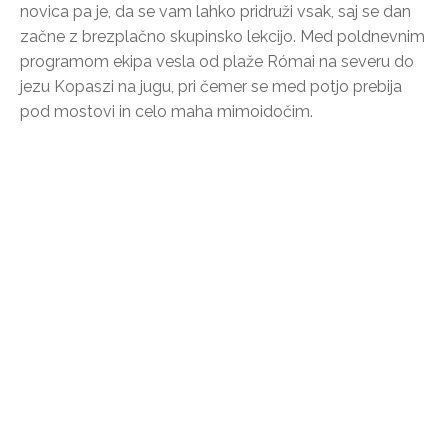
novica pa je, da se vam lahko pridruži vsak, saj se dan
začne z brezplačno skupinsko lekcijo. Med poldnevnim
programom ekipa vesla od plaže Római na severu do
jezu Kopaszi na jugu, pri čemer se med potjo prebija
pod mostovi in celo maha mimoidočim.