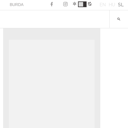
EN
HU
SL
BURDA