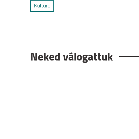
Kulture
Neked válogattuk