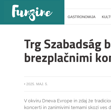
GASTRONOMIJA
KULT
Trg Szabadság b
brezplačnimi kon
•
2025. MAJ. 5.
V okviru Dneva Evrope in zdaj že tradici
koncerti in zanimivimi temami skozi ves