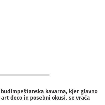
budimpeštanska kavarna, kjer glavno
 art deco in posebni okusi, se vrača