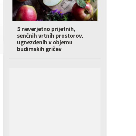
5 neverjetno prijetnih,
senčnih vrtnih prostorov,
ugnezdenih v objemu
budimskih gričev