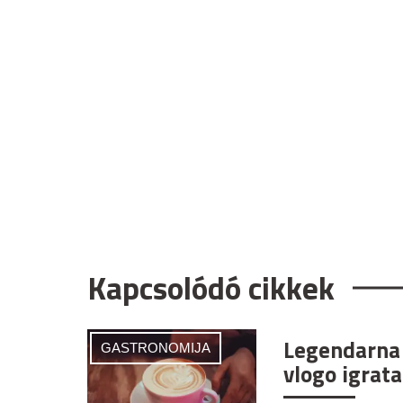
Kapcsolódó cikkek
Legendarna 
GASTRONOMIJA
vlogo igrata