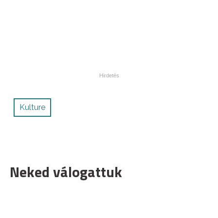
Kulture
Neked válogattuk