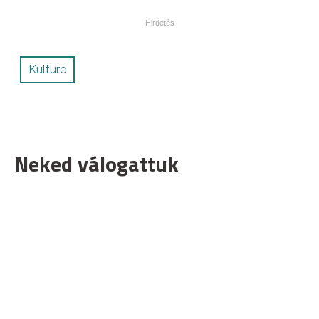
Kulture
Neked válogattuk