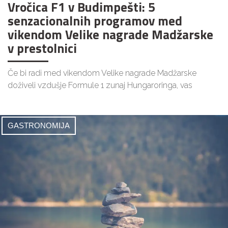
Vročica F1 v Budimpešti: 5
senzacionalnih programov med
vikendom Velike nagrade Madžarske
v prestolnici
Če bi radi med vikendom Velike nagrade Madžarske
doživeli vzdušje Formule 1 zunaj Hungaroringa, vas
GASTRONOMIJA