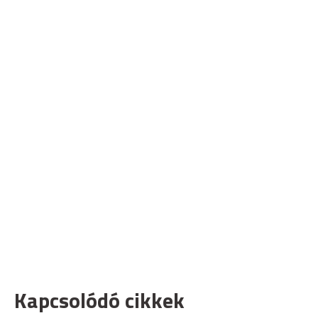
Kapcsolódó cikkek