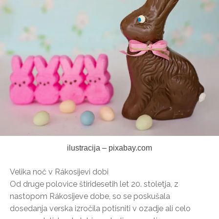
ilustracija – pixabay.com
Velika noč v Rákosijevi dobi
Od druge polovice štiridesetih let 20. stoletja, z
nastopom Rákosijeve dobe, so se poskušala
dosedanja verska izročila potisniti v ozadje ali celo