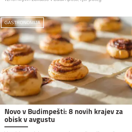
GASTRONOMIJA
Novo v Budimpešti: 8 novih krajev za
obisk v avgustu