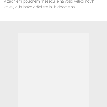
V zadnjem poletnem mesecu je na voljo veliko novih
krajev, ki jih lahko odkrijete in jih dodate na