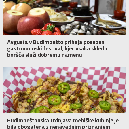
Avgusta v Budimpešto prihaja poseben
gastronomski festival, kjer vsaka skleda
boršča služi dobremu namenu
Budimpeštanska trdnjava mehiške kuhinje je
bila obogatena z nenavadnim priznanjem