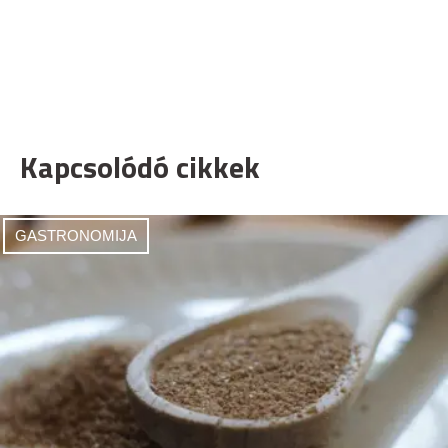
Kapcsolódó cikkek
GASTRONOMIJA