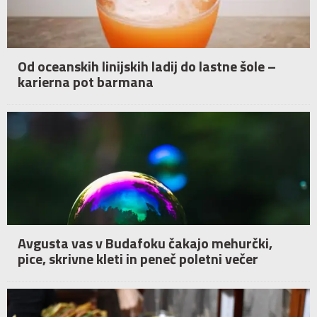
Od oceanskih linijskih ladij do lastne šole –
karierna pot barmana
Avgusta vas v Budafoku čakajo mehurčki,
pice, skrivne kleti in peneč poletni večer