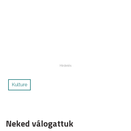
Kulture
Neked válogattuk