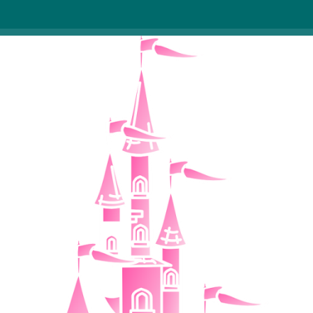
znamenitosti!