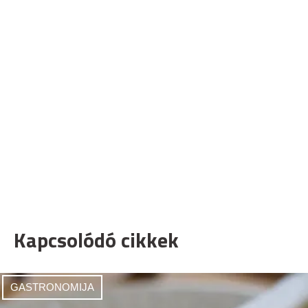
Kapcsolódó cikkek
GASTRONOMIJA