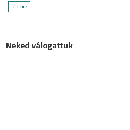
Kulture
Neked válogattuk