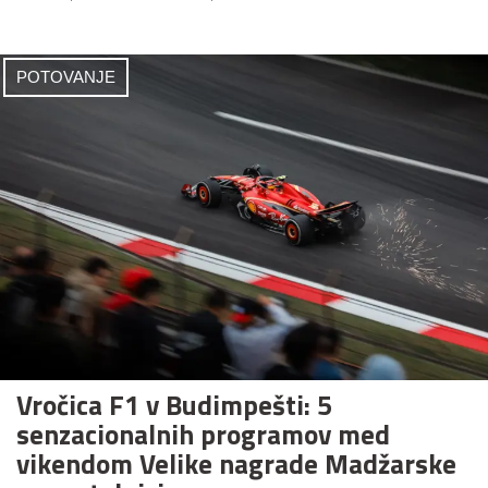
POTOVANJE
Vročica F1 v Budimpešti: 5
senzacionalnih programov med
vikendom Velike nagrade Madžarske