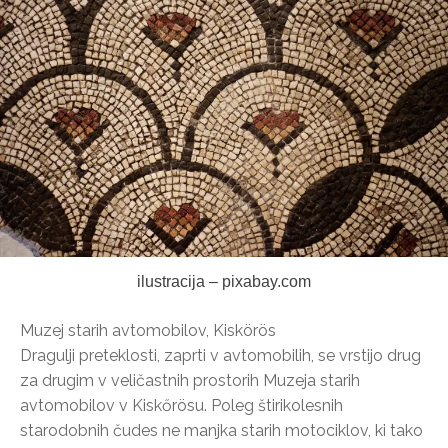
ilustracija – pixabay.com
Muzej starih avtomobilov, Kiskörös
Dragulji preteklosti, zaprti v avtomobilih, se vrstijo drug
za drugim v veličastnih prostorih Muzeja starih
avtomobilov v Kiskőrösu. Poleg štirikolesnih
starodobnih čudes ne manjka starih motociklov, ki tako