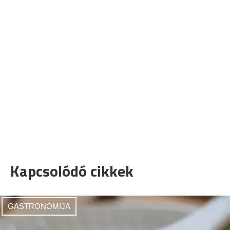
Kapcsolódó cikkek
GASTRONOMIJA