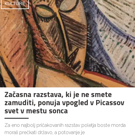
KULTURE
Začasna razstava, ki je ne smete
zamuditi, ponuja vpogled v Picassov
svet v mestu sonca
Za eno najbolj pričakovanih razstav poletja boste morda
morali prečkati državo, a potovanje je