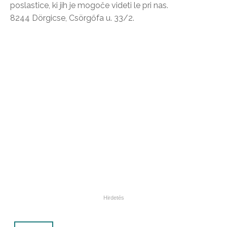
poslastice, ki jih je mogoče videti le pri nas.
8244 Dörgicse, Csörgőfa u. 33/2.