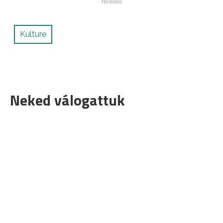
Kulture
Neked válogattuk