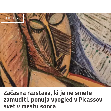
KULTURE
Začasna razstava, ki je ne smete
zamuditi, ponuja vpogled v Picassov
svet v mestu sonca