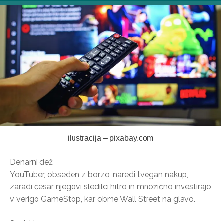
ilustracija – pixabay.com
Denarni dež
YouTuber, obseden z borzo, naredi tvegan nakup,
zaradi česar njegovi sledilci hitro in množično investirajo
v verigo GameStop, kar obrne Wall Street na glavo.