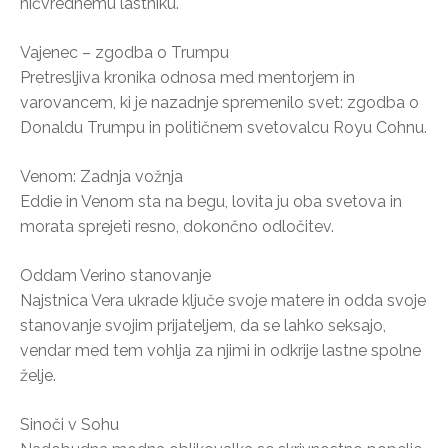
ničvrednemu lastniku.
Vajenec – zgodba o Trumpu
Pretresljiva kronika odnosa med mentorjem in
varovancem, ki je nazadnje spremenilo svet: zgodba o
Donaldu Trumpu in političnem svetovalcu Royu Cohnu.
Venom: Zadnja vožnja
Eddie in Venom sta na begu, lovita ju oba svetova in
morata sprejeti resno, dokončno odločitev.
Oddam Verino stanovanje
Najstnica Vera ukrade ključe svoje matere in odda svoje
stanovanje svojim prijateljem, da se lahko seksajo,
vendar med tem vohlja za njimi in odkrije lastne spolne
želje.
Sinoči v Sohu