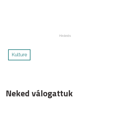
Kulture
Neked válogattuk