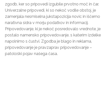
zgodb, ker so pripovedi izgubile prvotno moč in čar.
Univerzalne pripovedi, ki so nekoč vodile obstoj, je
zamenjala nesmiselna jukstapozicija novic in iščemo
narativna sidra v morju podatkov in informacij.
Pripovedovanje, ki je nekoč posredovalo vrednote, je
postalo namensko pripovedovanje, s katerim izdelke
napolnimo s čustvi. Zgodba je blago in reklama,
pripovedovanje je pravzaprav pripovedovanje –
patološki pojav našega časa.