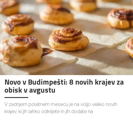
Novo v Budimpešti: 8 novih krajev za
obisk v avgustu
V zadnjem poletnem mesecu je na voljo veliko novih
krajev, ki jih lahko odkrijete in jih dodate na