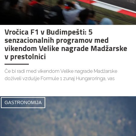
Vročica F1 v Budimpešti: 5
senzacionalnih programov med
vikendom Velike nagrade Madžarske
v prestolnici
Če bi radi med vikendom Velike nagrade Madžarske
doživeli vzdušje Formule 1 zunaj Hungaroringa, vas
GASTRONOMIJA