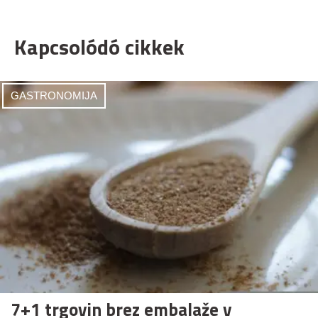
Kapcsolódó cikkek
GASTRONOMIJA
7+1 trgovin brez embalaže v