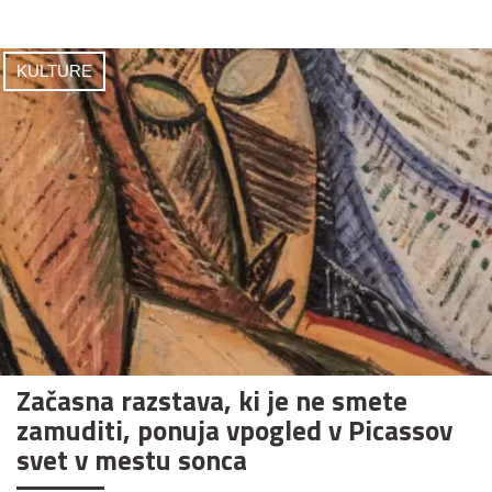
KULTURE
Začasna razstava, ki je ne smete
zamuditi, ponuja vpogled v Picassov
svet v mestu sonca