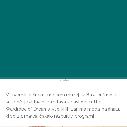
V prvem in edinem modnem muzeju v Balatonfüredu
se končuje aktualna razstava z naslovom The
Wardrobe of Dreams. Vse, ki jih zanima moda, na finalu,
ki bo 29. marca, čakajo razburljivi programi.