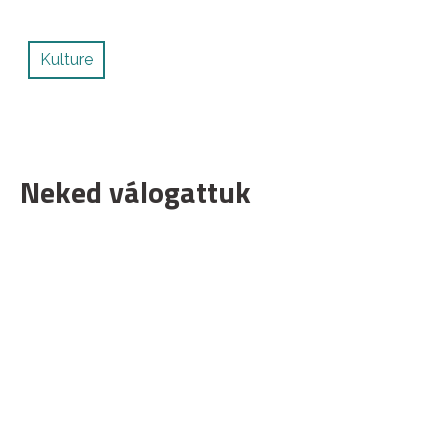
Kulture
Neked válogattuk