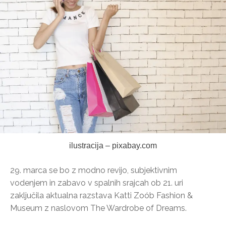
ilustracija – pixabay.com
29. marca se bo z modno revijo, subjektivnim
vodenjem in zabavo v spalnih srajcah ob 21. uri
zaključila aktualna razstava Katti Zoób Fashion &
Museum z naslovom The Wardrobe of Dreams.