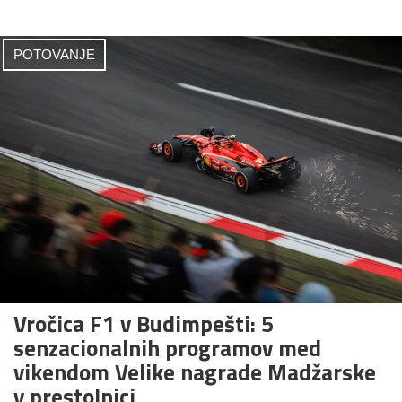
POTOVANJE
Vročica F1 v Budimpešti: 5
senzacionalnih programov med
vikendom Velike nagrade Madžarske
v prestolnici