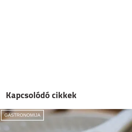
Kapcsolódó cikkek
GASTRONOMIJA