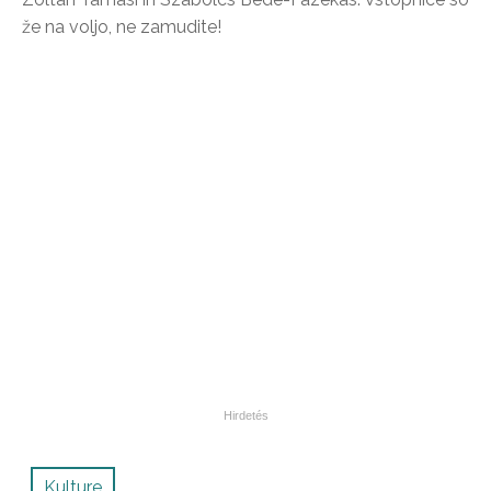
že na voljo, ne zamudite!
Kulture