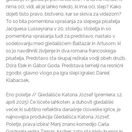
nima oči, vidi, ali je lahko nekdo, ki ima oči, slep? Kako
dojeti tisto pravo, bistveno, kar se skriva za videzom?
To so bila pomembna vprašanja za slepega pisatelja
Jacquesa Lusseyrana v 20. stoletju. stoletja in so
pomembna vprašanja tudi za predstavo, nastalo v
sodelovanju med gledališčem Baltazár in Artusom, ki
so jo navdihnili življenje in dva romana francoskega
pisatelja. Predstavo sta skupaj režirala vodji obeh družb,
Dóra Elek in Gábor Goda. Predstava temelji na resnični
zgodbi, glavno vlogo pa igra slepi igralec Dániel
Klabacsek.
Eno poletje // Gledališče Katona József (premiera: 12.
april 2025) Če iščete lahkoten, a duhovit gledališki
večer, ki subtilno reflektira današnje človeške igrice, je
najnovejša produkcija Gledališča Katona József,
Poletje, prava izbira! Manj znano komedijo Carla
Goldonija režira Tamás Ascher, zato sta iskriv humor in