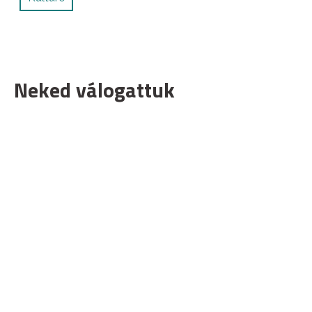
Neked válogattuk