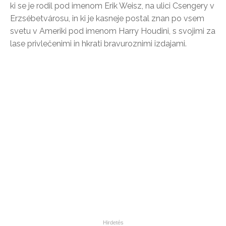
ki se je rodil pod imenom Erik Weisz, na ulici Csengery v
Erzsébetvárosu, in ki je kasneje postal znan po vsem
svetu v Ameriki pod imenom Harry Houdini, s svojimi za
lase privlečenimi in hkrati bravuroznimi izdajami.