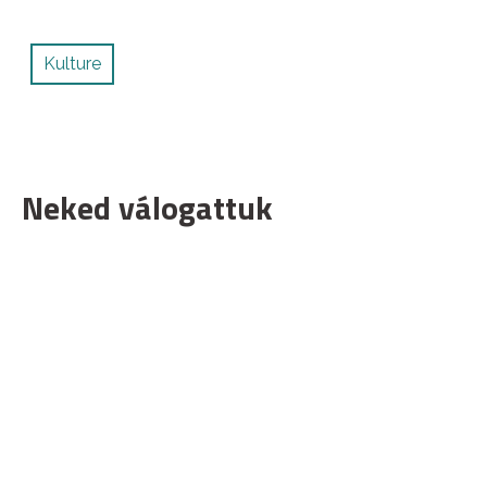
Kulture
Neked válogattuk