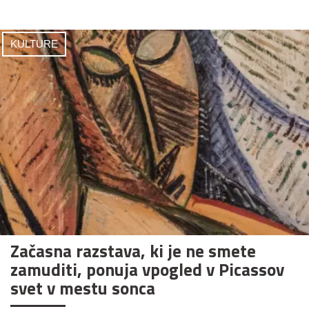
KULTURE
Začasna razstava, ki je ne smete
zamuditi, ponuja vpogled v Picassov
svet v mestu sonca