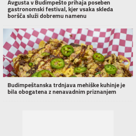
Avgusta v Budimpešto prihaja poseben
gastronomski festival, kjer vsaka skleda
boršča služi dobremu namenu
Budimpeštanska trdnjava mehiške kuhinje je
bila obogatena z nenavadnim priznanjem