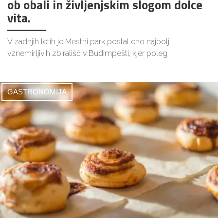
ob obali in življenjskim slogom dolce
vita.
V zadnjih letih je Mestni park postal eno najbolj
vznemirljivih zbirališč v Budimpešti, kjer poleg
GASTRONOMIJA