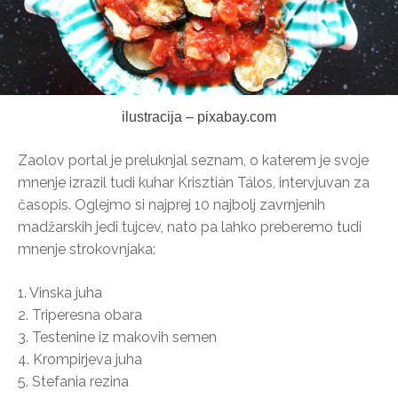
ilustracija – pixabay.com
Zaolov portal je preluknjal seznam, o katerem je svoje
mnenje izrazil tudi kuhar Krisztián Tálos, intervjuvan za
časopis. Oglejmo si najprej 10 najbolj zavrnjenih
madžarskih jedi tujcev, nato pa lahko preberemo tudi
mnenje strokovnjaka:
1. Vinska juha
2. Triperesna obara
3. Testenine iz makovih semen
4. Krompirjeva juha
5. Stefania rezina