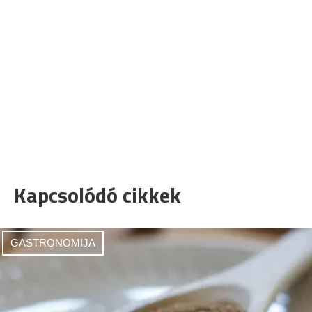
Kapcsolódó cikkek
GASTRONOMIJA