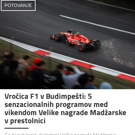
POTOVANJE
Vročica F1 v Budimpešti: 5
senzacionalnih programov med
vikendom Velike nagrade Madžarske
v prestolnici