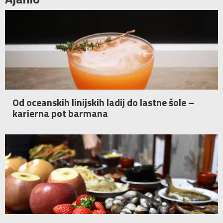
Od oceanskih linijskih ladij do lastne šole –
karierna pot barmana