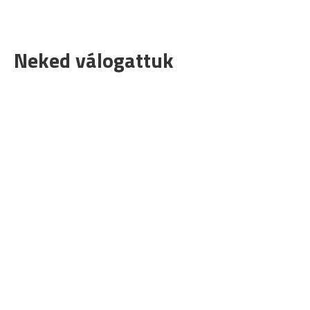
Neked válogattuk