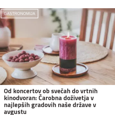
GASTRONOMIJA
Od koncertov ob svečah do vrtnih
kinodvoran: Čarobna doživetja v
najlepših gradovih naše države v
avgustu