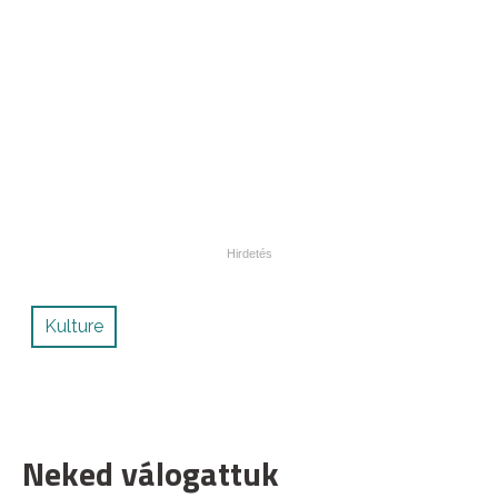
Kulture
Neked válogattuk