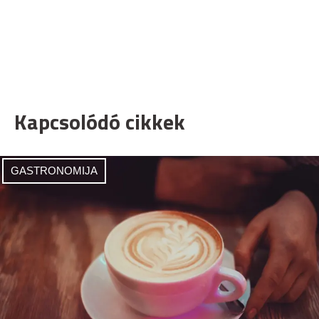
Kapcsolódó cikkek
GASTRONOMIJA