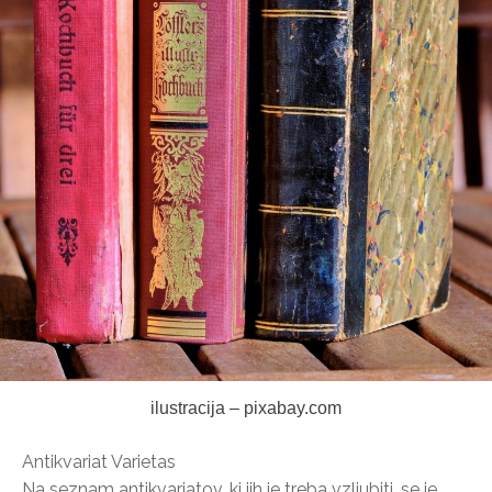
ilustracija – pixabay.com
Antikvariat Varietas
Na seznam antikvariatov, ki jih je treba vzljubiti, se je