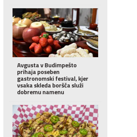
Avgusta v Budimpešto
prihaja poseben
gastronomski festival, kjer
vsaka skleda boršča služi
dobremu namenu