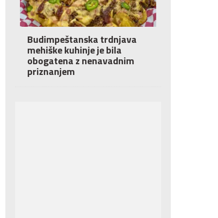
Budimpeštanska trdnjava
mehiške kuhinje je bila
obogatena z nenavadnim
priznanjem