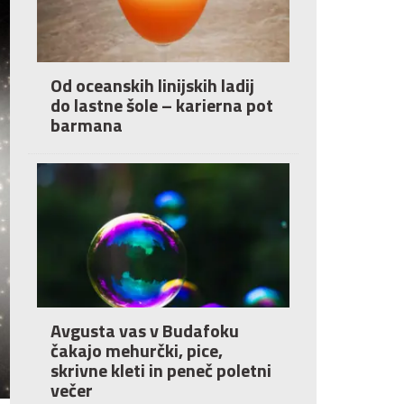
Od oceanskih linijskih ladij
do lastne šole – karierna pot
barmana
Avgusta vas v Budafoku
čakajo mehurčki, pice,
skrivne kleti in peneč poletni
večer