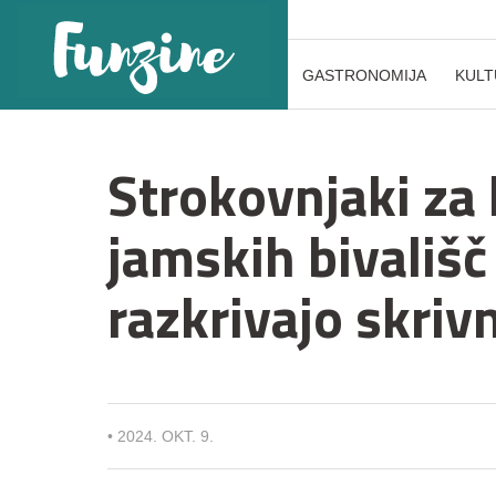
GASTRONOMIJA
KULT
Strokovnjaki za
jamskih bivališč 
razkrivajo skriv
•
2024. OKT. 9.