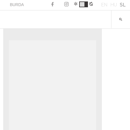
EN
HU
SL
BURDA