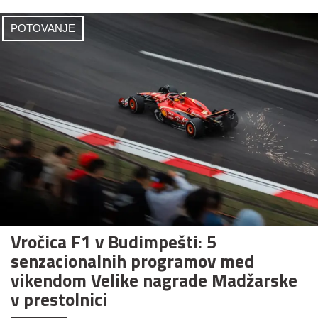
POTOVANJE
Vročica F1 v Budimpešti: 5
senzacionalnih programov med
vikendom Velike nagrade Madžarske
v prestolnici