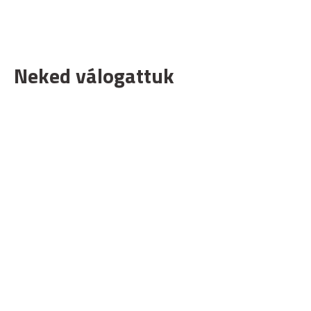
Neked válogattuk