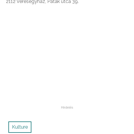
2112 Veresegyház, Patak utca 39.
Kulture