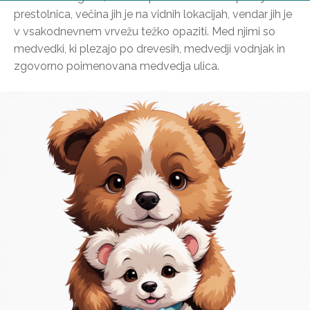
prestolnica, večina jih je na vidnih lokacijah, vendar jih je
v vsakodnevnem vrvežu težko opaziti. Med njimi so
medvedki, ki plezajo po drevesih, medvedji vodnjak in
zgovorno poimenovana medvedja ulica.