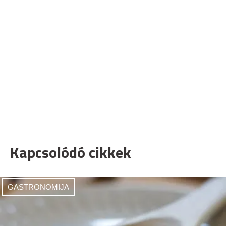
Kapcsolódó cikkek
GASTRONOMIJA