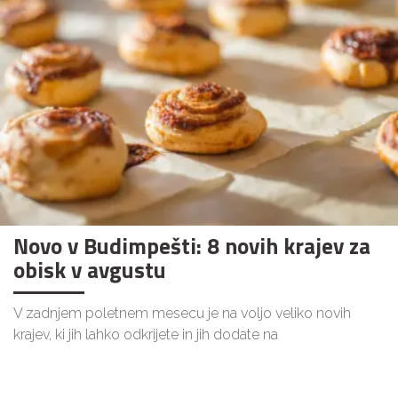
Novo v Budimpešti: 8 novih krajev za
obisk v avgustu
V zadnjem poletnem mesecu je na voljo veliko novih
krajev, ki jih lahko odkrijete in jih dodate na