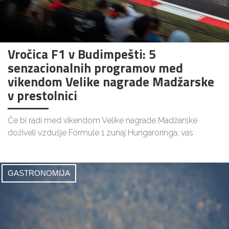
Vročica F1 v Budimpešti: 5
senzacionalnih programov med
vikendom Velike nagrade Madžarske
v prestolnici
Če bi radi med vikendom Velike nagrade Madžarske
doživeli vzdušje Formule 1 zunaj Hungaroringa, vas
GASTRONOMIJA