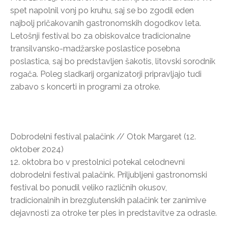
spet napolnil vonj po kruhu, saj se bo zgodil eden
najbolj pričakovanih gastronomskih dogodkov leta.
Letošnji festival bo za obiskovalce tradicionalne
transilvansko-madžarske poslastice posebna
poslastica, saj bo predstavljen šakotis, litovski sorodnik
rogača. Poleg sladkarij organizatorji pripravljajo tudi
zabavo s koncerti in programi za otroke.
Dobrodelni festival palačink // Otok Margaret (12.
oktober 2024)
12. oktobra bo v prestolnici potekal celodnevni
dobrodelni festival palačink. Priljubljeni gastronomski
festival bo ponudil veliko različnih okusov,
tradicionalnih in brezglutenskih palačink ter zanimive
dejavnosti za otroke ter ples in predstavitve za odrasle.