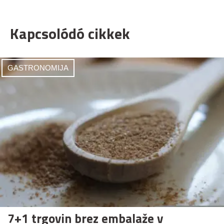
Kapcsolódó cikkek
GASTRONOMIJA
7+1 trgovin brez embalaže v