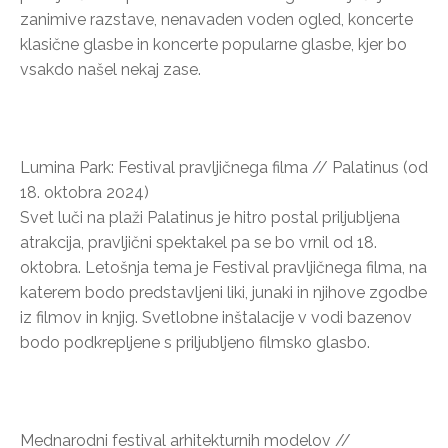
zanimive razstave, nenavaden voden ogled, koncerte
klasične glasbe in koncerte popularne glasbe, kjer bo
vsakdo našel nekaj zase.
Lumina Park: Festival pravljičnega filma // Palatinus (od
18. oktobra 2024)
Svet luči na plaži Palatinus je hitro postal priljubljena
atrakcija, pravljični spektakel pa se bo vrnil od 18.
oktobra. Letošnja tema je Festival pravljičnega filma, na
katerem bodo predstavljeni liki, junaki in njihove zgodbe
iz filmov in knjig. Svetlobne inštalacije v vodi bazenov
bodo podkrepljene s priljubljeno filmsko glasbo.
Mednarodni festival arhitekturnih modelov //