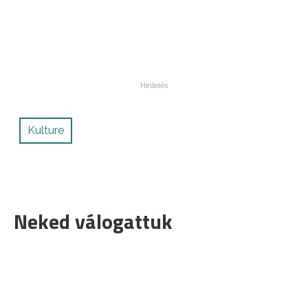
Kulture
Neked válogattuk