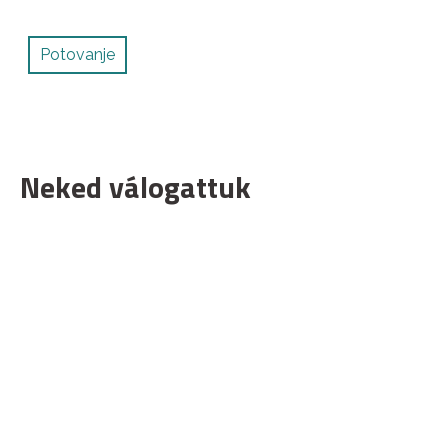
Potovanje
Neked válogattuk