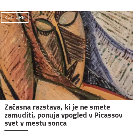
KULTURE
Začasna razstava, ki je ne smete
zamuditi, ponuja vpogled v Picassov
svet v mestu sonca