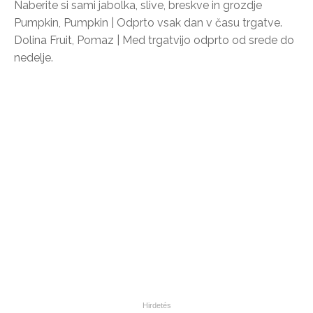
Naberite si sami jabolka, slive, breskve in grozdje
Pumpkin, Pumpkin | Odprto vsak dan v času trgatve.
Dolina Fruit, Pomaz | Med trgatvijo odprto od srede do
nedelje.