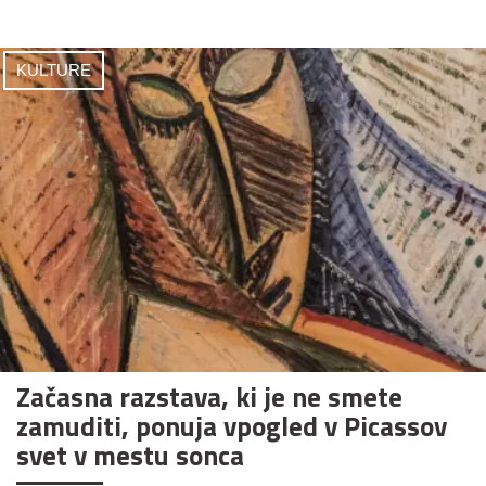
KULTURE
Začasna razstava, ki je ne smete
zamuditi, ponuja vpogled v Picassov
svet v mestu sonca