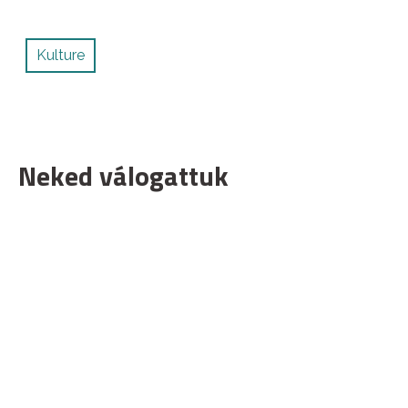
Kulture
Neked válogattuk