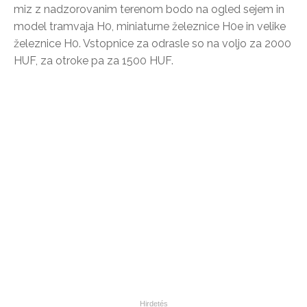
miz z nadzorovanim terenom bodo na ogled sejem in
model tramvaja H0, miniaturne železnice H0e in velike
železnice H0. Vstopnice za odrasle so na voljo za 2000
HUF, za otroke pa za 1500 HUF.