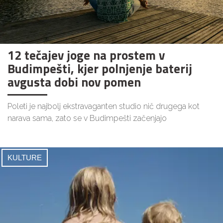
12 tečajev joge na prostem v
Budimpešti, kjer polnjenje baterij
avgusta dobi nov pomen
Poleti je najbolj ekstravaganten studio nič drugega kot
narava sama, zato se v Budimpešti začenjajo
KULTURE