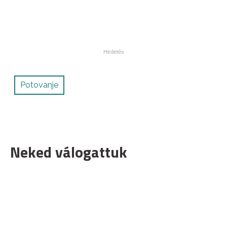
Potovanje
Neked válogattuk