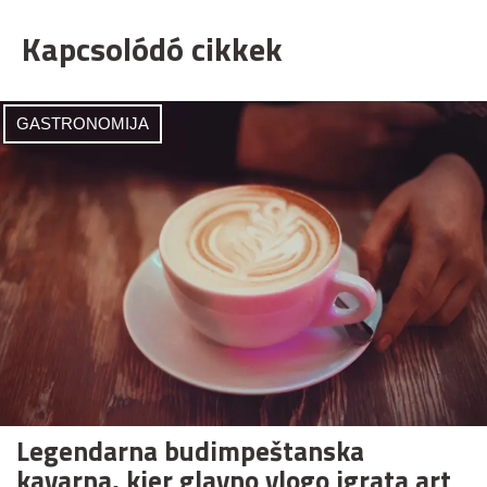
Kapcsolódó cikkek
GASTRONOMIJA
Legendarna budimpeštanska
kavarna, kjer glavno vlogo igrata art