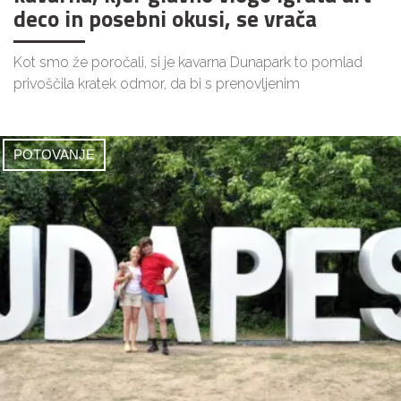
deco in posebni okusi, se vrača
Kot smo že poročali, si je kavarna Dunapark to pomlad
privoščila kratek odmor, da bi s prenovljenim
POTOVANJE