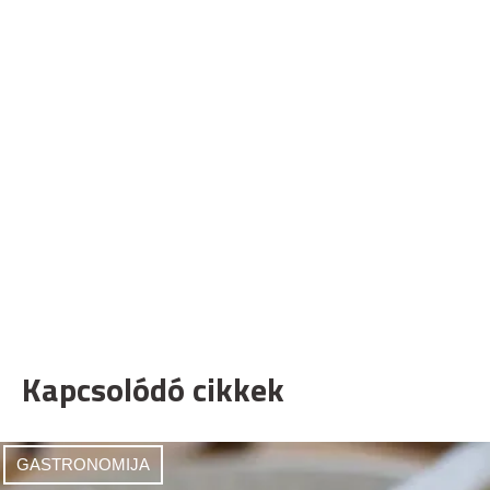
Kapcsolódó cikkek
GASTRONOMIJA