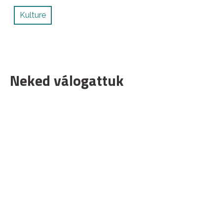
Kulture
Neked válogattuk