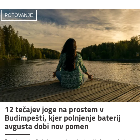
POTOVANJE
12 tečajev joge na prostem v
Budimpešti, kjer polnjenje baterij
avgusta dobi nov pomen