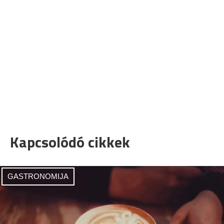
Kapcsolódó cikkek
GASTRONOMIJA