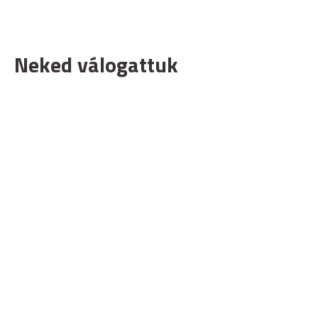
Neked válogattuk