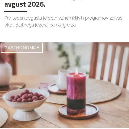
avgust 2026.
Prvi teden avgusta je poln vznemirljivih programov za vas
okoli Blatnega jezera, pa naj gre za
GASTRONOMIJA