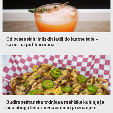
Od oceanskih linijskih ladij do lastne šole –
karierna pot barmana
Budimpeštanska trdnjava mehiške kuhinje je
bila obogatena z nenavadnim priznanjem