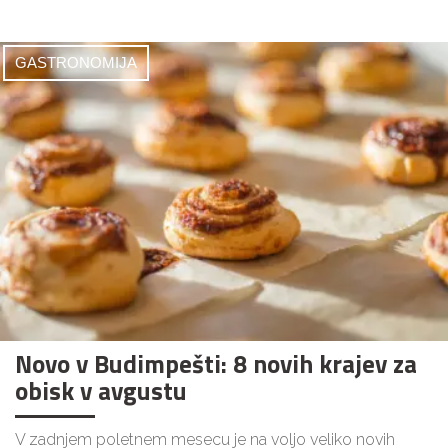
GASTRONOMIJA
Novo v Budimpešti: 8 novih krajev za
obisk v avgustu
V zadnjem poletnem mesecu je na voljo veliko novih