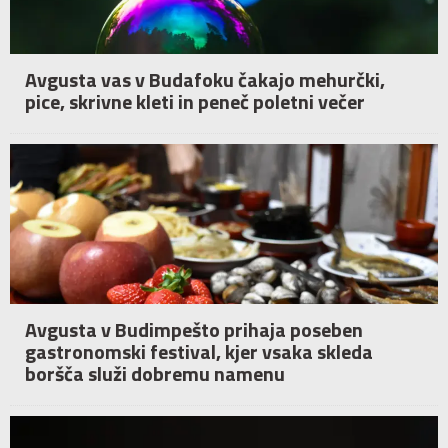
Avgusta vas v Budafoku čakajo mehurčki,
pice, skrivne kleti in peneč poletni večer
Avgusta v Budimpešto prihaja poseben
gastronomski festival, kjer vsaka skleda
boršča služi dobremu namenu