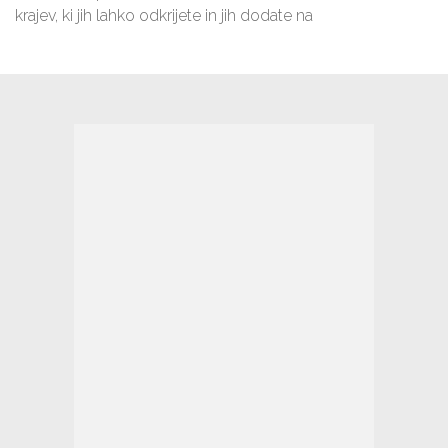
krajev, ki jih lahko odkrijete in jih dodate na