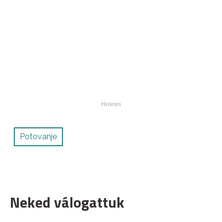
Potovanje
Neked válogattuk