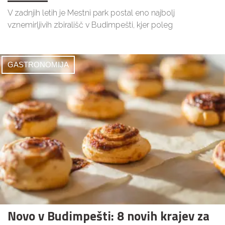
V zadnjih letih je Mestni park postal eno najbolj
vznemirljivih zbirališč v Budimpešti, kjer poleg
GASTRONOMIJA
Novo v Budimpešti: 8 novih krajev za