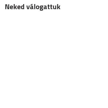
Neked válogattuk