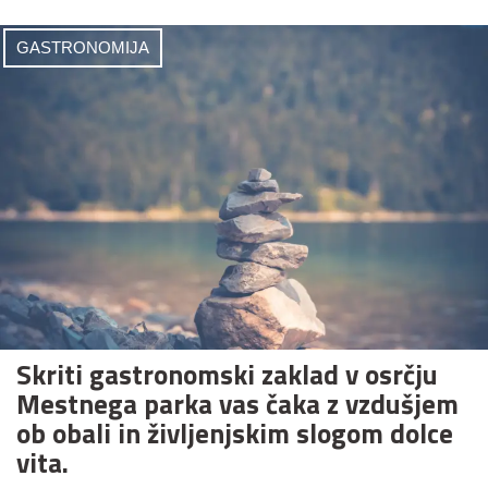
GASTRONOMIJA
Skriti gastronomski zaklad v osrčju
Mestnega parka vas čaka z vzdušjem
ob obali in življenjskim slogom dolce
vita.