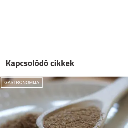
Kapcsolódó cikkek
GASTRONOMIJA