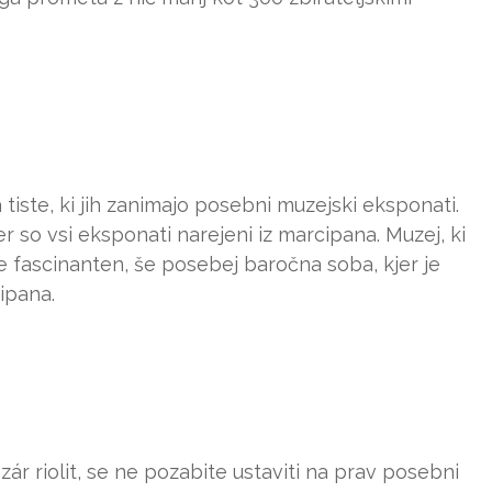
 tiste, ki jih zanimajo posebni muzejski eksponati.
r so vsi eksponati narejeni iz marcipana. Muzej, ki
e fascinanten, še posebej baročna soba, kjer je
ipana.
azár riolit, se ne pozabite ustaviti na prav posebni