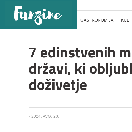
GASTRONOMIJA
KULT
7 edinstvenih m
državi, ki oblju
doživetje
•
2024. AVG. 28.