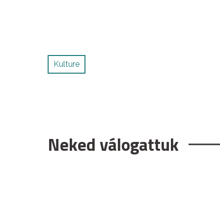
Kulture
Neked válogattuk