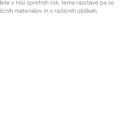
dete v Hiši spretnih rok, tema razstave pa so
ličnih materialov in v različnih oblikah.