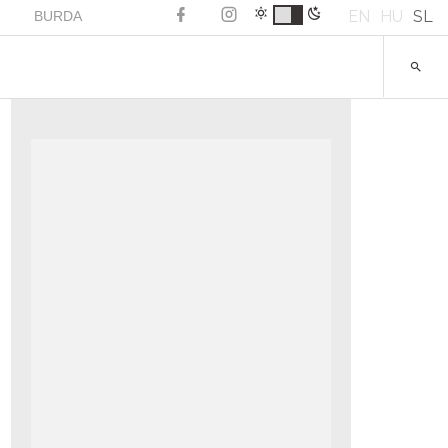
EN
HU
SL
BURDA