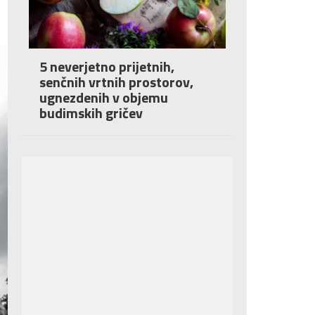
5 neverjetno prijetnih,
senčnih vrtnih prostorov,
ugnezdenih v objemu
budimskih gričev