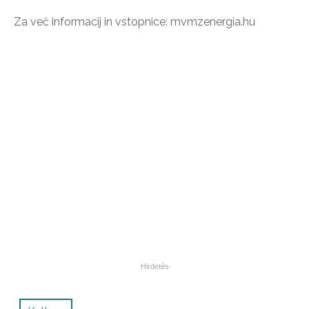
Za več informacij in vstopnice: mvmzenergia.hu