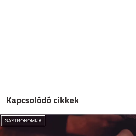
Kapcsolódó cikkek
GASTRONOMIJA