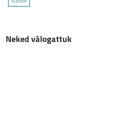
Kulture
Neked válogattuk