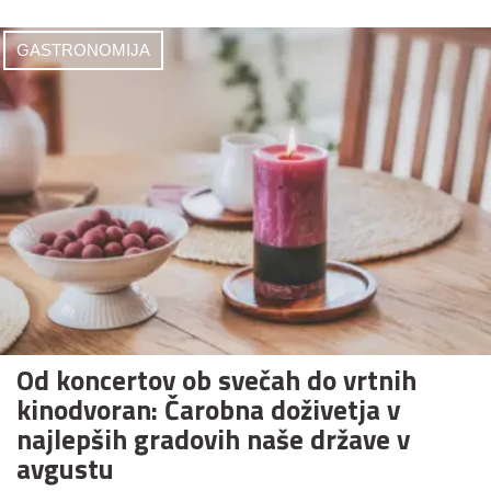
GASTRONOMIJA
Od koncertov ob svečah do vrtnih
kinodvoran: Čarobna doživetja v
najlepših gradovih naše države v
avgustu