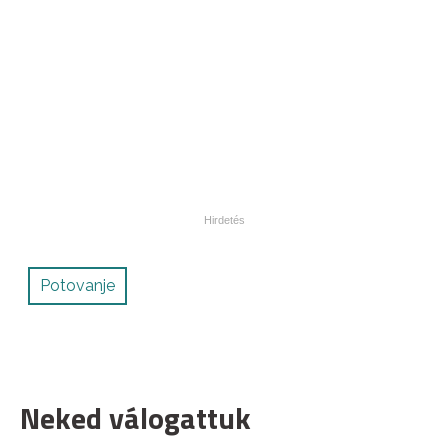
Potovanje
Neked válogattuk