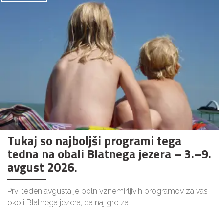
Tukaj so najboljši programi tega
tedna na obali Blatnega jezera – 3.–9.
avgust 2026.
Prvi teden avgusta je poln vznemirljivih programov za vas
okoli Blatnega jezera, pa naj gre za