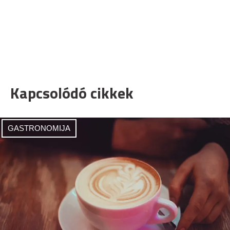
Kapcsolódó cikkek
GASTRONOMIJA