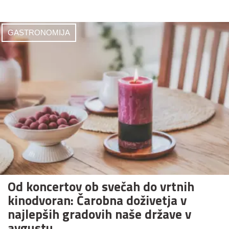
GASTRONOMIJA
Od koncertov ob svečah do vrtnih
kinodvoran: Čarobna doživetja v
najlepših gradovih naše države v
avgustu