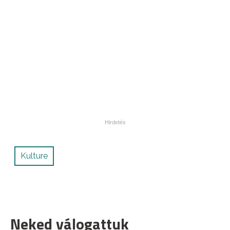
Kulture
Neked válogattuk