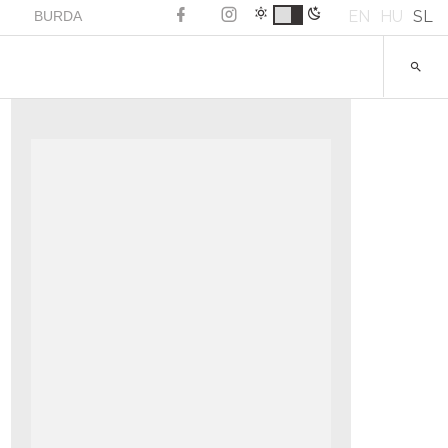
EN
HU
SL
BURDA