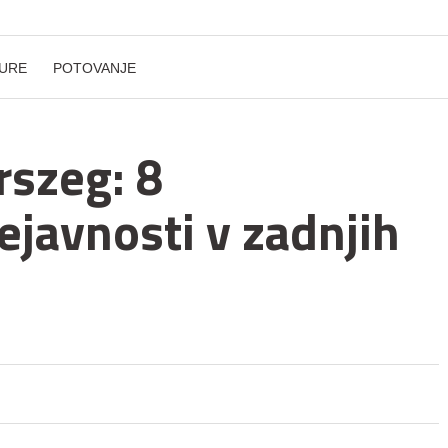
URE
POTOVANJE
rszeg: 8
ejavnosti v zadnjih