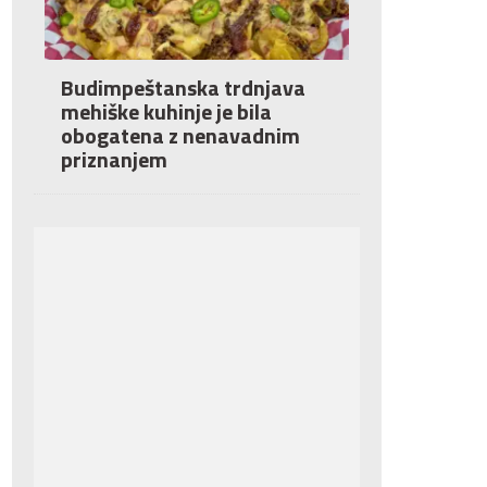
Budimpeštanska trdnjava
mehiške kuhinje je bila
obogatena z nenavadnim
priznanjem