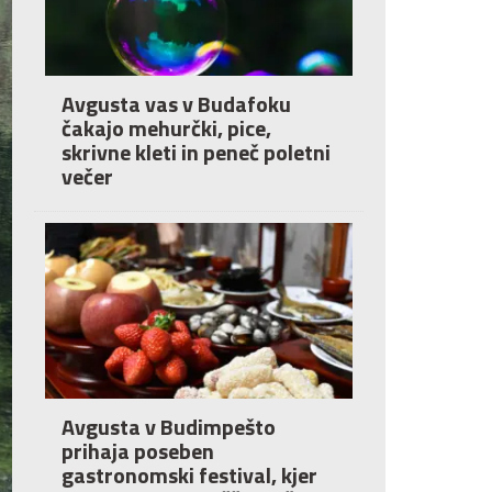
Avgusta vas v Budafoku
čakajo mehurčki, pice,
skrivne kleti in peneč poletni
večer
Avgusta v Budimpešto
prihaja poseben
gastronomski festival, kjer