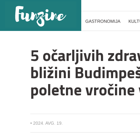
GASTRONOMIJA
KULT
5 očarljivih zdra
bližini Budimpe
poletne vročine 
•
2024. AVG. 19.