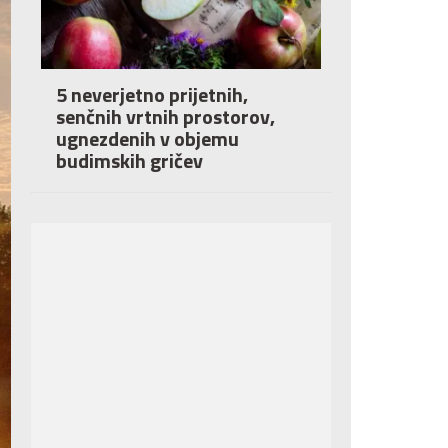
5 neverjetno prijetnih,
senčnih vrtnih prostorov,
ugnezdenih v objemu
budimskih gričev