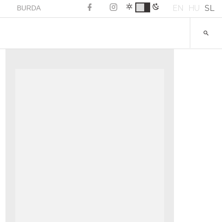
EN
HU
SL
BURDA